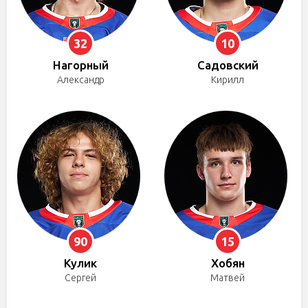
32
10
Нагорный
Садовский
Александр
Кирилл
90
15
Кулик
Хобян
Сергей
Матвей