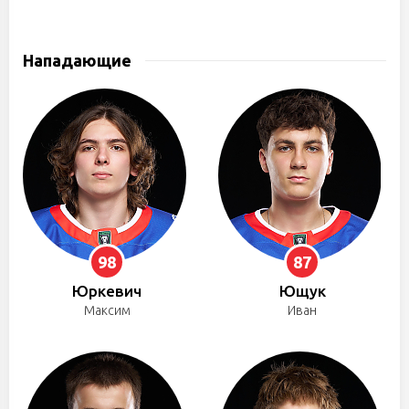
Нападающие
98
87
Юркевич
Ющук
Максим
Иван