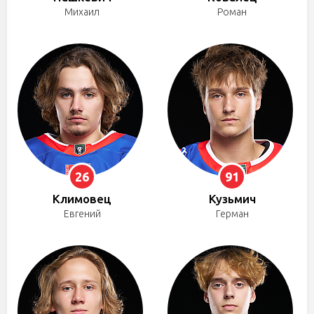
Михаил
Роман
26
91
Климовец
Кузьмич
Евгений
Герман