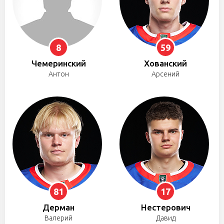
8
59
Чемеринский
Хованский
Антон
Арсений
81
17
Дерман
Нестерович
Валерий
Давид