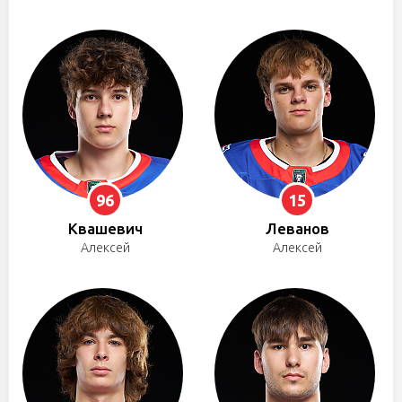
96
15
Квашевич
Леванов
Алексей
Алексей