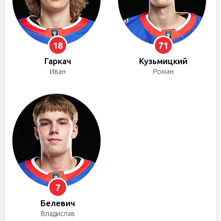
18
71
Гаркач
Кузьмицкий
Иван
Роман
7
Белевич
Владислав