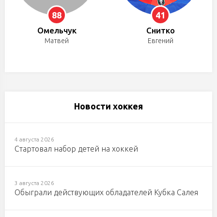
88
41
Омельчук
Снитко
Матвей
Евгений
Новости хоккея
4 августа 2026
Стартовал набор детей на хоккей
3 августа 2026
Обыграли действующих обладателей Кубка Салея