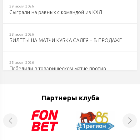
29 июля 2026
Сыграли на равных с командой из КХЛ
28 июля 2026
БИЛЕТЫ НА МАТЧИ КУБКА САЛЕЯ – В ПРОДАЖЕ
25 июля 2026
Победили в товарищеском матче против
«Шахтера»
Партнеры клуба
21 июля 2026
Первая летняя победа «Бреста»
11 июля 2026
Главный тренер ХК «Зубры» Богдан Рыбачук