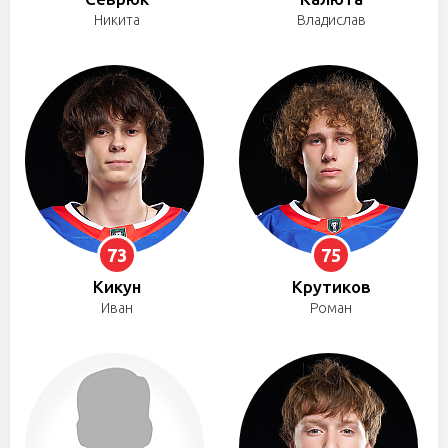
Никита
Владислав
73
75
Кикун
Крутиков
Иван
Роман