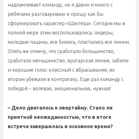
надламливает команду, но я давно и много с
ребятами разговариваю и прошу как бы
сформировать характер «Шахтера». Сегодня мы в
полной мере этим воспользовались: лидеры,
молодые пацаны, все бились, пластались все линии.
Опять же отмечу, что сработало большинство,
сработало меньшинство, вратарская линия, забили
и хорошие голы: классный с вбрасывания, во
втором убежали в контратаку. Еще раз команду с
победой – волевая, эмоциональная, нужная!
– Дело двигалось к овертайму. Стало ли
приятной неожиданностью, что в итоге
встреча завершилась в основное время?