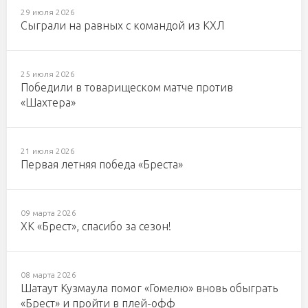
29 июля 2026
Сыграли на равных с командой из КХЛ
25 июля 2026
Победили в товарищеском матче против
«Шахтера»
21 июля 2026
Первая летняя победа «Бреста»
09 марта 2026
ХК «Брест», спасибо за сезон!
08 марта 2026
Шатаут Кузмаула помог «Гомелю» вновь обыграть
«Брест» и пройти в плей-офф