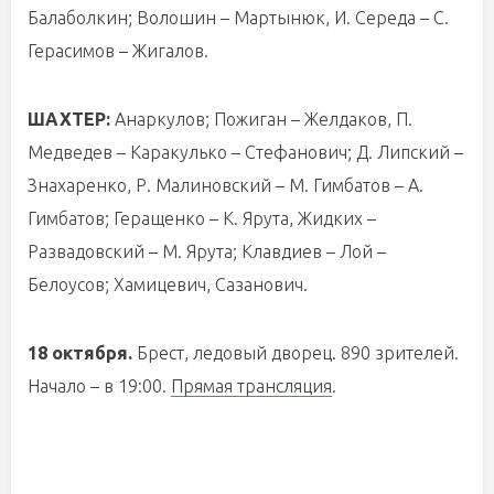
Балаболкин; Волошин – Мартынюк, И. Середа – С.
Герасимов – Жигалов.
ШАХТЕР:
Анаркулов; Пожиган – Желдаков, П.
Медведев – Каракулько – Стефанович; Д. Липский –
Знахаренко, Р. Малиновский – М. Гимбатов – А.
Гимбатов; Геращенко – К. Ярута, Жидких –
Развадовский – М. Ярута; Клавдиев – Лой –
Белоусов; Хамицевич, Сазанович.
18 октября.
Брест, ледовый дворец. 890 зрителей.
Начало – в 19:00.
Прямая трансляция
.