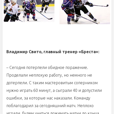
Владимир Свито, главный тренер «Бреста»:
– Сегодня потерпели обидное поражение.
Проделали неплохую работу, но немного не
дотерпели. С таким мастеровитым соперником
нужно играть 60 минут, а сыграли 40 и допустили
ошибки, за которые нас наказали. Команду
поблагодарил за сегодняшний матч. Неплохо
играли, будем учиться дожимать матчи до конца.