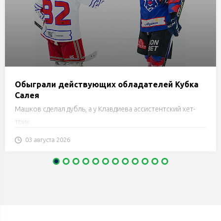
Обыграли действующих обладателей Кубка
Салея
Машков сделал дубль, а у Клавдиева ассистентский хет-
трик.
03 августа 2026