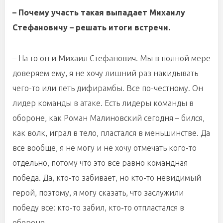
– Почему участь такая выпадает Михаилу
Стефановичу – решать итоги встречи.
– На то он и Михаил Стефанович. Мы в полной мере
доверяем ему, я не хочу лишний раз накидывать
чего-то или петь дифирамбы. Все по-честному. Он
лидер команды в атаке. Есть лидеры команды в
обороне, как Роман Малиновский сегодня – бился,
как волк, играл в тело, пластался в меньшинстве. Да
все вообще, я не могу и не хочу отмечать кого-то
отдельно, потому что это все равно командная
победа. Да, кто-то забивает, но кто-то невидимый
герой, поэтому, я могу сказать, что заслужили
победу все: кто-то забил, кто-то отпластался в
обороне.