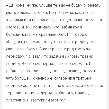
– Да, конечно же. Слушайте, мы не будем скрывать,
мы все бьемся за очки. Не так важно, какая игра –
красивая или не красивая, все оценивают результат
итоговый. Мы понимали, что, забив гол в
большинстве, мы сравняли счет. И я говорю:
«Пацаны, не летим, не нужно спасать родину, мы
свой гол забьем». В перерыве перед третьим
периодом я сказал, что задача выиграть третий
период. Выиграем период – выиграем матч. И
ребята сработали по заданию, сделали даже чуть-
чуть больше. Конечно же, соперник в третьем
периоде больше нагнетал, но они дома, а мы ждали,
терпели, терпели, держали оборону, бились,
пластались и заслужили этот гол.