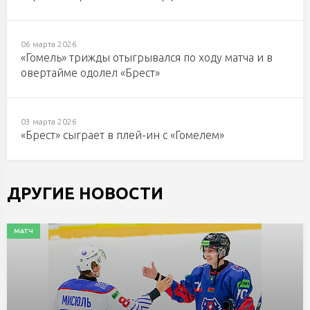
06 марта 2026
«Гомель» трижды отыгрывался по ходу матча и в
овертайме одолел «Брест»
03 марта 2026
«Брест» сыграет в плей-ин с «Гомелем»
ДРУГИЕ НОВОСТИ
МАТЧ