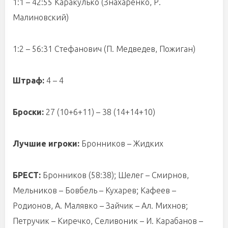
1:1 – 42:55 Каракулько (Знахаренко, Р.
Малиновский)
1:2 – 56:31 Стефанович (П. Медведев, Пожиган)
Штраф:
4 – 4
Броски:
27 (10+6+11) – 38 (14+14+10)
Лучшие игроки:
Бронников – Жидких
БРЕСТ:
Бронников (58:38); Шелег – Смирнов,
Мельников – Бовбель – Кухарев; Кафеев –
Родионов, А. Малявко – Зайчик – Ал. Михнов;
Петручик – Киречко, Селивоник – И. Карабанов –