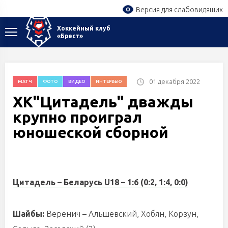
Версия для слабовидящих
Хоккейный клуб
«Брест»
01 декабря 2022
МАТЧ
ФОТО
ВИДЕО
ИНТЕРВЬЮ
ХК"Цитадель" дважды
крупно проиграл
юношеской сборной
Цитадель – Беларусь U18 – 1:6 (0:2, 1:4, 0:0)
Шайбы:
Веренич – Альшевский, Хобян, Корзун,