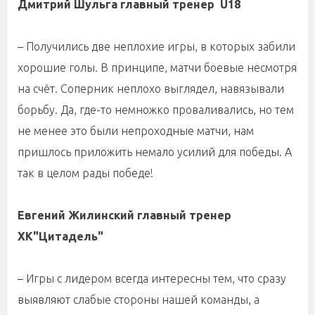
Дмитрий Шульга главный тренер U18
– Получились две неплохие игры, в которых забили
хорошие голы. В принципе, матчи боевые несмотря
на счёт. Соперник неплохо выглядел, навязывали
борьбу. Да, где-то немножко проваливались, но тем
не менее это были непроходные матчи, нам
пришлось приложить немало усилий для победы. А
так в целом рады победе!
Евгений Жилинский главный тренер
ХК"Цитадель"
– Игры с лидером всегда интересны тем, что сразу
выявляют слабые стороны нашей команды, а