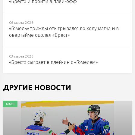
«Брест» и пройти в плей-офф
06 марта 2026
«Гомель» трижды отыгрывался по ходу матча и в
овертайме одолел «Брест»
03 марта 2026
«Брест» сыграет в плей-ин с «Гомелем»
ДРУГИЕ НОВОСТИ
МАТЧ