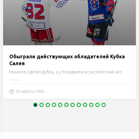
Обыграли действующих обладателей Кубка
Салея
Машков сделал дубль, а у Клавдиева ассистентский хет-
трик.
03 августа 2026