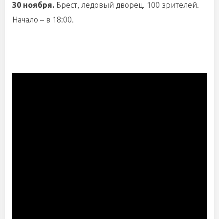
30 ноября.
Брест, ледовый дворец. 100 зрителей.
Начало – в 18:00.