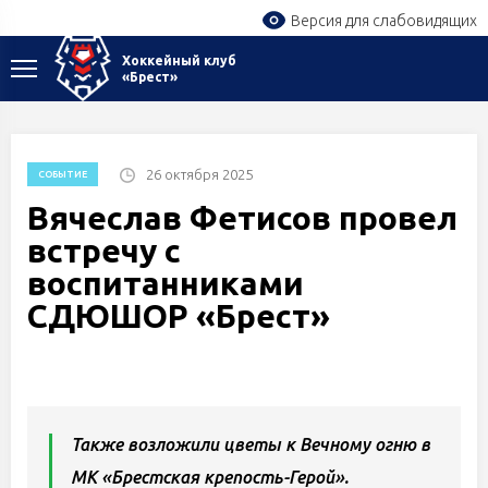
Версия для слабовидящих
Хоккейный клуб
«Брест»
26 октября 2025
СОБЫТИЕ
Вячеслав Фетисов провел
встречу с
воспитанниками
СДЮШОР «Брест»
Также возложили цветы к Вечному огню в
МК «Брестская крепость-Герой».