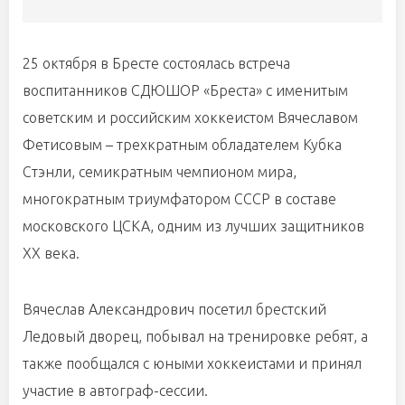
25 октября в Бресте состоялась встреча
воспитанников СДЮШОР «Бреста» с именитым
советским и российским хоккеистом Вячеславом
Фетисовым – трехкратным обладателем Кубка
Стэнли, семикратным чемпионом мира,
многократным триумфатором СССР в составе
московского ЦСКА, одним из лучших защитников
XX века.
Вячеслав Александрович посетил брестский
Ледовый дворец, побывал на тренировке ребят, а
также пообщался с юными хоккеистами и принял
участие в автограф-сессии.