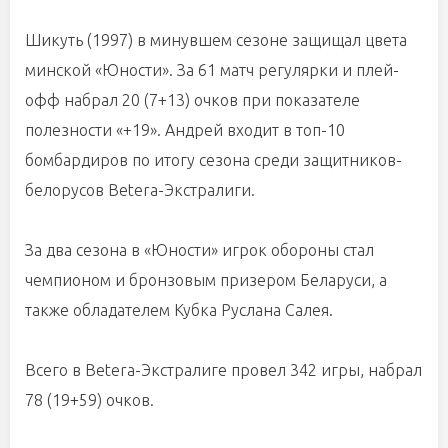
Шикуть (1997) в минувшем сезоне защищал цвета
минской «Юности». За 61 матч регулярки и плей-
офф набрал 20 (7+13) очков при показателе
полезности «+19». Андрей входит в топ-10
бомбардиров по итогу сезона среди защитников-
белорусов Betera-Экстралиги.
За два сезона в «Юности» игрок обороны стал
чемпионом и бронзовым призером Беларуси, а
также обладателем Кубка Руслана Салея.
Всего в Betera-Экстралиге провел 342 игры, набрал
78 (19+59) очков.