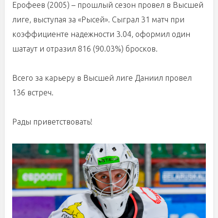
Ерофеев (2005) – прошлый сезон провел в Высшей
лиге, выступая за «Рысей». Сыграл 31 матч при
коэффициенте надежности 3.04, оформил один
шатаут и отразил 816 (90.03%) бросков.
Всего за карьеру в Высшей лиге Даниил провел
136 встреч.
Рады приветствовать!