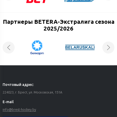
Партнеры BETERA-Экстралига сезона
2025/2026
Почтовый адрес:
224023, г. Брест, ул. Московская, 151А
E-mail
info@brest-hockey.by