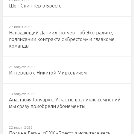
Шон Скиннер в Бресте
27 июня 2026
Нападающий Даниил Тютчев – об Экстралиге,
подписании контракта с «Брестом» и главкоме
команды
21 августа 2025
Интервью с Никитой Мицкевичем
13 августа 2025
Анастасия Гончарук: У нас не возникло сомнений –
мы сразу приобрели абонементы
22 июля 2025
Полина Лагун: «С ХК «Брест» я испытала весь