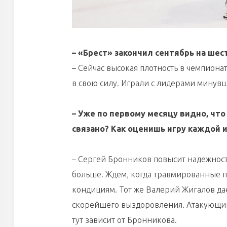
– «Брест» закончил сентябрь на шес
– Сейчас высокая плотность в чемпионат
в свою силу. Играли с лидерами минувш
– Уже по первому месяцу видно, что
связано? Как оценишь игру каждой и
– Сергей Бронников повысит надежност
больше. Ждем, когда травмированные п
кондициям. Тот же Валерий Жигалов да
скорейшего выздоровления. Атакующий 
тут зависит от Бронникова.