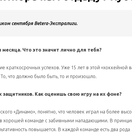
ком сентября Betera-Экстралиги.
 месяца. Что это значит лично для тебя?
е краткосрочных успехов. Уже 15 лет в этой «хоккейной в
То, что должно было быть, то и произошло.
х защитников. Как оценишь свою игру на их фоне?
нского «Динамо», понятно, что человек играл на более выс
т в хорошей команде с забивными нападающими. В принцип
ьтативность повышается. В каждой команде есть два рода