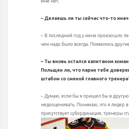
мне нет.
– Делаешь ли ты сейчас что-то иначе
– В последний год у меня произошло п
чем надо было всегда. Появились друг
– Ты вновь остался капитаном кома
Польщен ли, что парни тебе доверя
штабом со сменой главного тренера
– Думаю, если бы я пришел бы в другую 
недооценивать. Понимаю, что я лидер в
присутствует субординация, тренеры ст