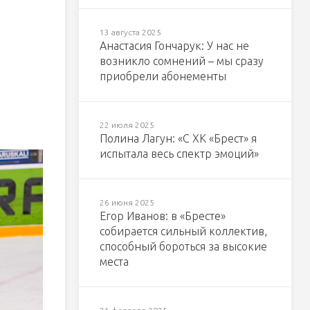
13 августа 2025
Анастасия Гончарук: У нас не
возникло сомнений – мы сразу
приобрели абонементы
22 июля 2025
Полина Лагун: «С ХК «Брест» я
испытала весь спектр эмоций»
26 июня 2025
Егор Иванов: в «Бресте»
собирается сильный коллектив,
способный бороться за высокие
места