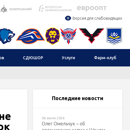
Версия для слабовидящих
ов
СДЮШОР
Услуги
Фарм-клуб
Последние новости
 не
06 июля 2026
ок
Олег Омельчук – об