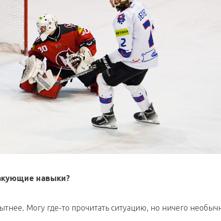
такующие навыки?
опытнее. Могу где-то прочитать ситуацию, но ничего необыч