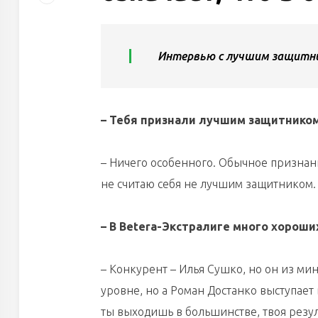
Интервью с лучшим защитни
– Тебя признали лучшим защитником
– Ничего особенного. Обычное признани
не считаю себя не лучшим защитником. 
– В Betera-Экстралиге много хороши
– Конкурент – Илья Сушко, но он из ми
уровне, но а Роман Достанко выступае
ты выходишь в большинстве, твоя резул