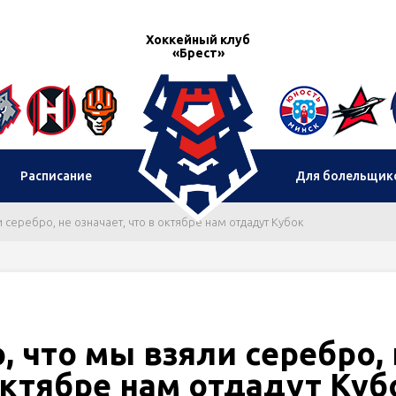
Хоккейный клуб
«Брест»
Расписание
Для болельщик
и серебро, не означает, что в октябре нам отдадут Кубок
, что мы взяли серебро,
 октябре нам отдадут Куб