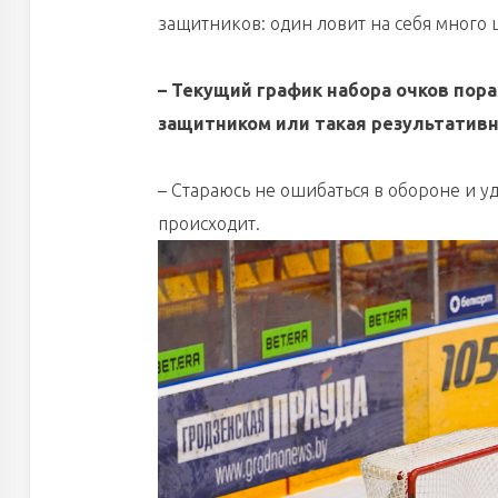
защитников: один ловит на себя много 
– Текущий график набора очков пор
защитником или такая результативн
– Стараюсь не ошибаться в обороне и уд
происходит.