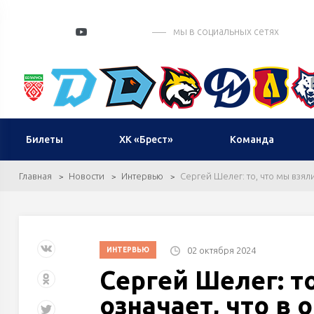
мы в социальных сетях
Билеты
ХК «Брест»
Команда
Главная
Новости
Интервью
Сергей Шелег: то, что мы взял
02 октября 2024
ИНТЕРВЬЮ
Сергей Шелег: то
означает, что в