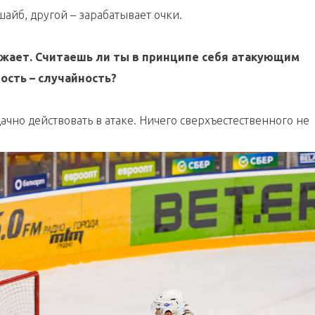
шайб, другой – зарабатывает очки.
ажает. Считаешь ли ты в принципе себя атакующим
ость – случайность?
ачно действовать в атаке. Ничего сверхъестественного не