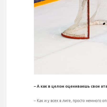
– А как в целом оцениваешь свои а
– Как и у всех в лиге, просто немного 