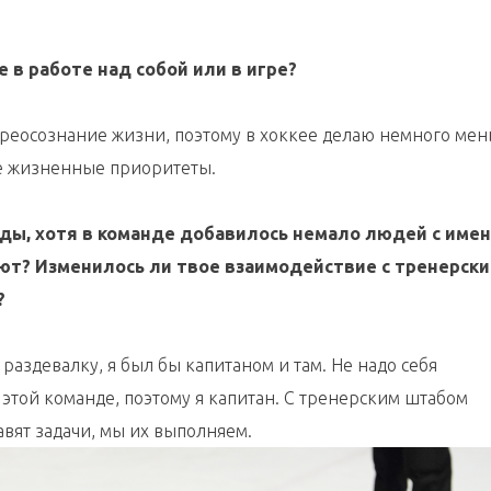
 в работе над собой или в игре?
ереосознание жизни, поэтому в хоккее делаю немного мен
ие жизненные приоритеты.
нды, хотя в команде добавилось немало людей с имен
ют? Изменилось ли твое взаимодействие с тренерск
?
раздевалку, я был бы капитаном и там. Не надо себя
 этой команде, поэтому я капитан. С тренерским штабом
авят задачи, мы их выполняем.