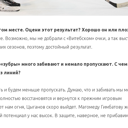
том месте. Оцени этот результат? Хорошо он или пло
е. Возможно, мы не добрали с «Витебском» очки, а так вы
их сезонов, поэтому достойный результат.
 «зубры» много забивают и немало пропускают. С чем
з линий?
ь и будем меньше пропускать. Думаю, что и забивать мы 
олностью восстановятся и вернутся к прежним игровым
ет нам огня, Цыганов скоро выйдет. Магомеду Гимбатову 
потенциал у нас высок. В защите, наверное, не прибавим