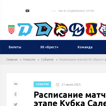
мы в социальных сетях
Билеты
ХК «Брест»
Команда
Главная
Новости
Событие
Расписание матчей ХК «Брест» 
21 июля 2025
СОБЫТИЕ
Расписание матч
этапе Кубка Сал