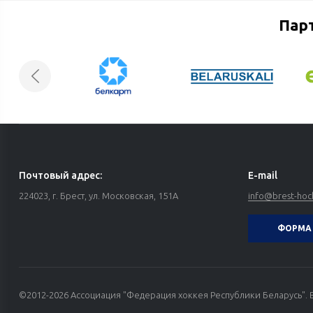
Пар
Почтовый адрес:
E-mail
224023, г. Брест, ул. Московская, 151А
info@brest-hoc
ФОРМА 
©2012-2026 Ассоциация "Федерация хоккея Республики Беларусь". 