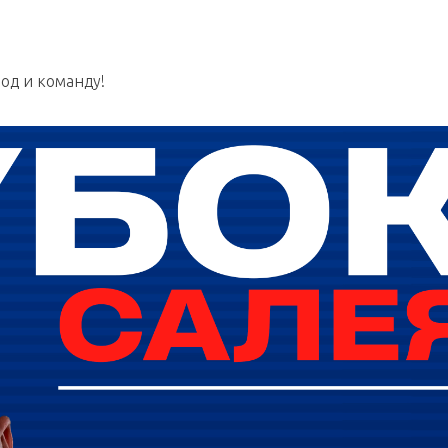
од и команду!