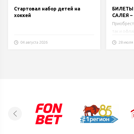
Стартовал набор детей на
БИЛЕТЫ 
хоккей
САЛЕЯ –
Приобрест
так и офла
04 августа 2026
28 июля