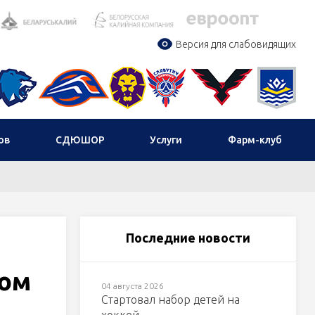
Версия для слабовидящих
ов
СДЮШОР
Услуги
Фарм-клуб
Последние новости
вом
04 августа 2026
Стартовал набор детей на