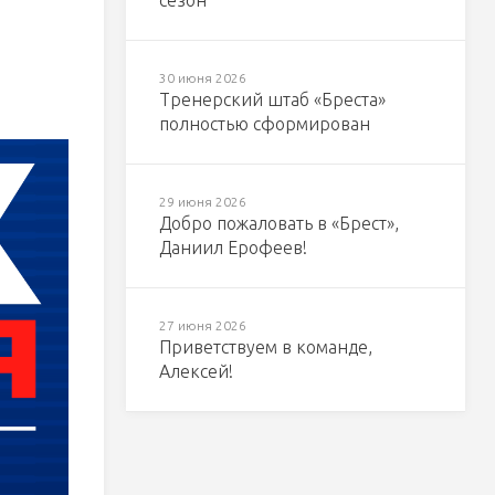
сезон
30 июня 2026
Тренерский штаб «Бреста»
полностью сформирован
29 июня 2026
Добро пожаловать в «Брест»,
Даниил Ерофеев!
27 июня 2026
Приветствуем в команде,
Алексей!