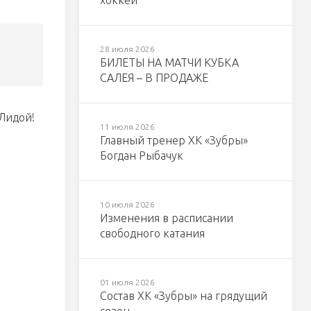
хоккей
28 июля 2026
БИЛЕТЫ НА МАТЧИ КУБКА
САЛЕЯ – В ПРОДАЖЕ
 Лидой!
11 июля 2026
Главный тренер ХК «Зубры»
Богдан Рыбачук
10 июля 2026
Изменения в расписании
свободного катания
01 июля 2026
Состав ХК «Зубры» на грядущий