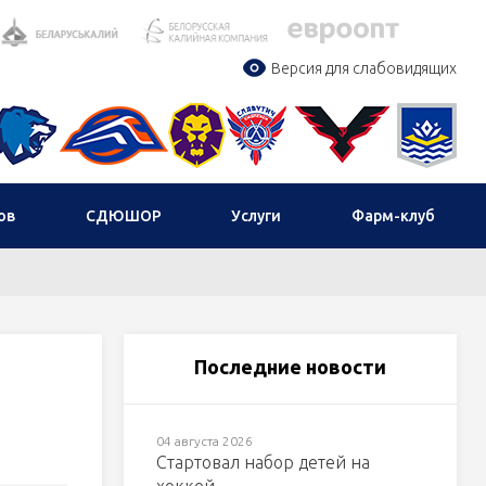
Версия для слабовидящих
ов
СДЮШОР
Услуги
Фарм-клуб
Последние новости
04 августа 2026
Стартовал набор детей на