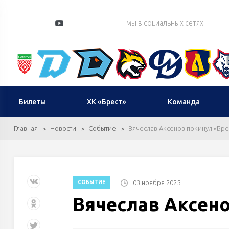
мы в социальных сетях
Билеты
ХК «Брест»
Команда
Главная
Новости
Событие
Вячеслав Аксенов покинул «Бре
03 ноября 2025
СОБЫТИЕ
Вячеслав Аксено