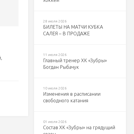
хоккей
28 июля 2026
БИЛЕТЫ НА МАТЧИ КУБКА
САЛЕЯ – В ПРОДАЖЕ
11 июля 2026
,
Главный тренер ХК «Зубры»
Богдан Рыбачук
10 июля 2026
Изменения в расписании
свободного катания
01 июля 2026
Состав ХК «Зубры» на грядущий