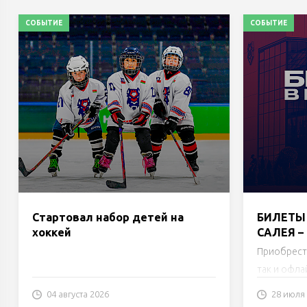
СОБЫТИЕ
СОБЫТИЕ
Стартовал набор детей на
БИЛЕТЫ 
хоккей
САЛЕЯ –
Приобрест
так и офла
04 августа 2026
28 июля