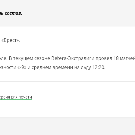
ь состав.
«Брест».
ле. В текущем сезоне Betera-Экстралиги провел 18 матчей
езности «-9» и среднем времени на льду 12:20.
ерсия для печати