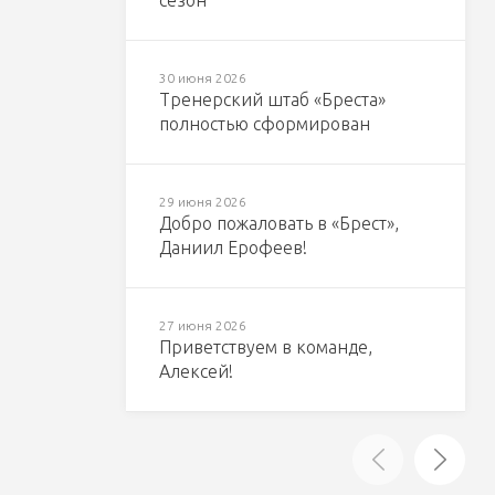
сезон
30 июня 2026
Тренерский штаб «Бреста»
полностью сформирован
29 июня 2026
Добро пожаловать в «Брест»,
Даниил Ерофеев!
27 июня 2026
Приветствуем в команде,
Алексей!