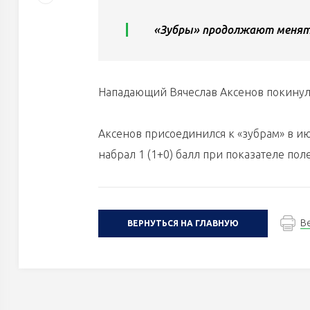
«Зубры» продолжают менят
Нападающий Вячеслав Аксенов покинул 
Аксенов присоединился к «зубрам» в ию
набрал 1 (1+0) балл при показателе пол
В
ВЕРНУТЬСЯ НА ГЛАВНУЮ