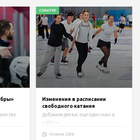
СОБЫТИЕ
убры»
Изменения в расписании
свободного катания
качестве
Добавили для вас еще один сеанс в
субботу
10 июля 2026