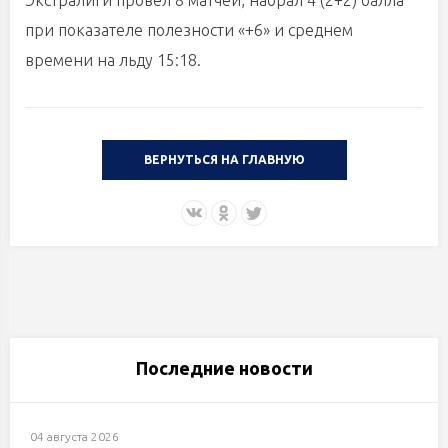
Экстралиги провел 8 матчей, набрал 4 (2+2) балла
при показателе полезности «+6» и среднем
времени на льду 15:18.
ВЕРНУТЬСЯ НА ГЛАВНУЮ
Последние новости
04 августа 2026