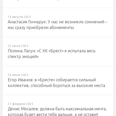
13 августа 2025
Анастасия Гончарук: У нас не возникло сомнений –
мы сразу приобрели абонементы
22 июля 2025
Полина Лагун: «С ХК «Брест» я испытала весь
спектр эмоций»
26 июня 2025
Егор Иванов: в «Бресте» собирается сильный
коллектив, способный бороться за высокие места
21 февраля 2025
Денис Мосалев: должна быть максимальная мечта,
которая будет вести тебя дальше, а не оставит