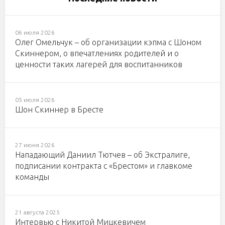
06 июля 2026
Олег Омельчук – об организации кэпма с Шоном
Скиннером, о впечатлениях родителей и о
ценности таких лагерей для воспитанников
05 июля 2026
Шон Скиннер в Бресте
27 июня 2026
Нападающий Даниил Тютчев – об Экстралиге,
подписании контракта с «Брестом» и главкоме
команды
21 августа 2025
Интервью с Никитой Мицкевичем