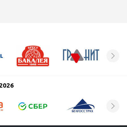
нового этапа карьеры.
2026