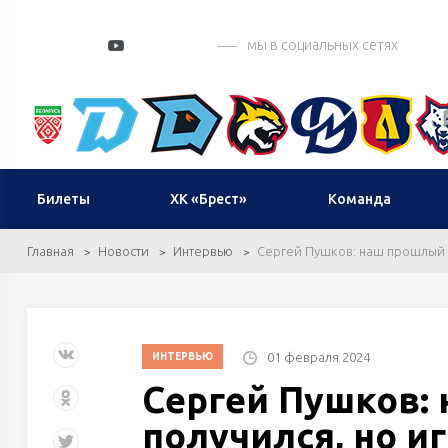
мы в социальных сетях
Билеты
ХК «Брест»
Команда
Главная
Новости
Интервью
Сергей Пушков: наш прошлый м
01 февраля 2024
ИНТЕРВЬЮ
Сергей Пушков:
получился, но и