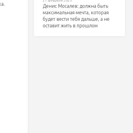
21 февраля 2025
а.
Денис Мосалев: должна быть
максимальная мечта, которая
будет вести тебя дальше, а не
оставит жить в прошлом