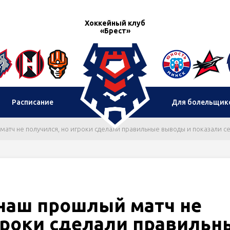
Хоккейный клуб
«Брест»
Расписание
Для болельщик
атч не получился, но игроки сделали правильные выводы и показали сег
 наш прошлый матч не
гроки сделали правильн