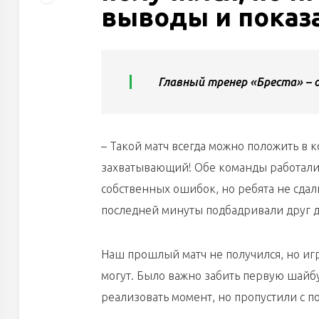
выводы и показа
Главный тренер «Бреста» – о
– Такой матч всегда можно положить в 
захватывающий! Обе команды работали 
собственных ошибок, но ребята не сдал
последней минуты подбадривали друг д
Наш прошлый матч не получился, но игр
могут. Было важно забить первую шайб
реализовать момент, но пропустили с п