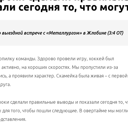
ли сегодня то, что могу
 выездной встрече с «Металлургом» в Жлобине (3:4 ОТ)
копилку команды. Здорово провели игру, хоккей был
активно, на хороших скоростях. Мы пропустили из-за
ись, а проявили характер. Скамейка была живая – с первой
руга.
оки сделали правильные выводы и показали сегодня то, ч
у для того, чтобы пошли следующие. В овертайме мы могл
одставления.