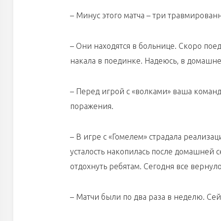
– Минус этого матча – три травмирован
– Они находятся в больнице. Скоро пое
накала в поединке. Надеюсь, в домашне
– Перед игрой с «волками» ваша команд
поражения.
– В игре с «Гомелем» страдала реализац
усталость накопилась после домашней с
отдохнуть ребятам. Сегодня все вернул
– Матчи были по два раза в неделю. Сей